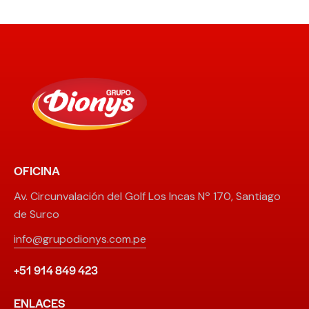
OFICINA
Av. Circunvalación del Golf Los Incas Nº 170, Santiago
de Surco
info@grupodionys.com.pe
+51 914 849 423
ENLACES