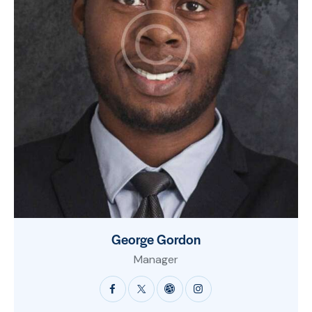
George Gordon
Manager